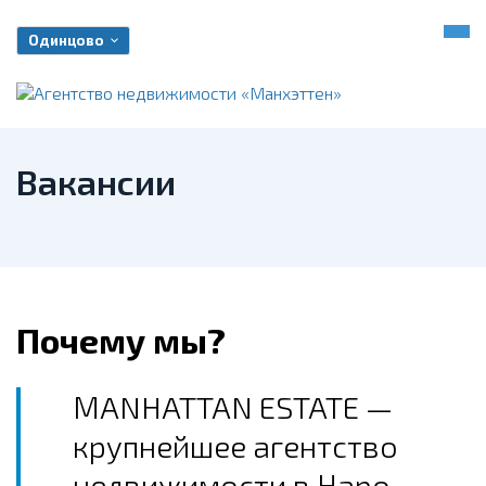
Одинцово
Вакансии
Почему мы?
МANHATTAN ESTATE —
крупнейшее агентство
недвижимости в Наро-