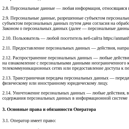
2.8. Персональные данные — любая информация, относящаяся пр
2.9. Персональные данные, разрешенные субъектом персональн
субъектом персональных данных путем дачи согласия на обра
Законом о персональных данных (далее — персональные данные
2.10. Пользователь — любой посетитель веб-сайта https://anmanha
2.11. Предоставление персональных данных — действия, напр
2.12. Распространение персональных данных — любые действи
на ознакомление с персональными данными неограниченного к
телекоммуникационных сетях или предоставление доступа к 
2.13. Трансграничная передача персональных данных — переда
физическому или иностранному юридическому лицу.
2.14. Уничтожение персональных данных — любые действия, в
содержания персональных данных в информационной системе 
3. Основные права и обязанности Оператора
3.1. Оператор имеет право: