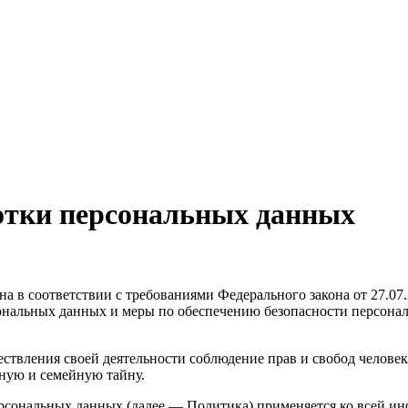
отки персональных данных
а в соответствии с требованиями Федерального закона от 27.0
рсональных данных и меры по обеспечению безопасности персо
ствления своей деятельности соблюдение прав и свобод человек
ную и семейную тайну.
ерсональных данных (далее — Политика) применяется ко всей и