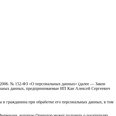
7.2006. № 152-ФЗ «О персональных данных» (далее — Закон
нальных данных, предпринимаемые
ИП Кан Алексей Сергеевич
а и гражданина при обработке его персональных данных, в том
нформации, которую Оператор может получить о посетителях