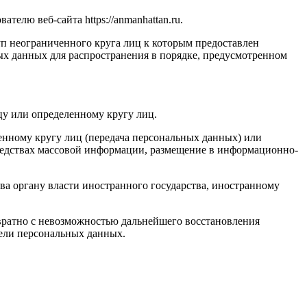
елю веб-сайта https://anmanhattan.ru.
п неограниченного круга лиц к которым предоставлен
ых данных для распространения в порядке, предусмотренном
у или определенному кругу лиц.
нному кругу лиц (передача персональных данных) или
редствах массовой информации, размещение в информационно-
ва органу власти иностранного государства, иностранному
вратно с невозможностью дальнейшего восстановления
ели персональных данных.