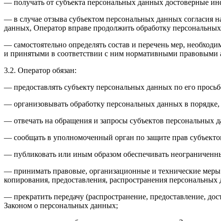
— получать от субъекта персональных данных достоверные и
— в случае отзыва субъектом персональных данных согласия н
данных, Оператор вправе продолжить обработку персональных 
— самостоятельно определять состав и перечень мер, необход
и принятыми в соответствии с ним нормативными правовыми а
3.2. Оператор обязан:
— предоставлять субъекту персональных данных по его прось
— организовывать обработку персональных данных в порядке,
— отвечать на обращения и запросы субъектов персональных д
— сообщать в уполномоченный орган по защите прав субъектов
— публиковать или иным образом обеспечивать неограниченн
— принимать правовые, организационные и технические меры 
копирования, предоставления, распространения персональных
— прекратить передачу (распространение, предоставление, до
Законом о персональных данных;