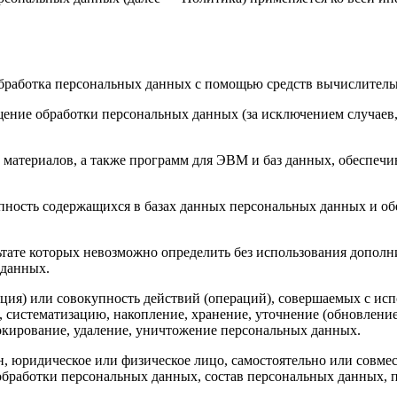
бработка персональных данных с помощью средств вычислитель
ение обработки персональных данных (за исключением случаев,
материалов, а также программ для ЭВМ и баз данных, обеспечи
пность содержащихся в базах данных персональных данных и 
льтате которых невозможно определить без использования доп
 данных.
ция) или совокупность действий (операций), совершаемых с исп
, систематизацию, накопление, хранение, уточнение (обновление
локирование, удаление, уничтожение персональных данных.
н, юридическое или физическое лицо, самостоятельно или совм
обработки персональных данных, состав персональных данных, 