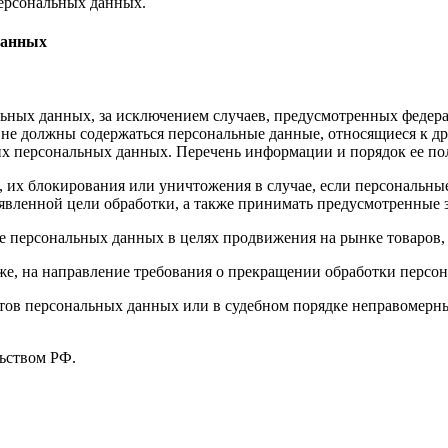
ерсональных данных.
данных
ных данных, за исключением случаев, предусмотренных федера
 не должны содержаться персональные данные, относящиеся к д
ких персональных данных. Перечень информации и порядок ее п
, их блокирования или уничтожения в случае, если персональн
вленной цели обработки, а также принимать предусмотренные з
е персональных данных в целях продвижения на рынке товаров, 
кже, на направление требования о прекращении обработки персо
ов персональных данных или в судебном порядке неправомерные
ьством РФ.