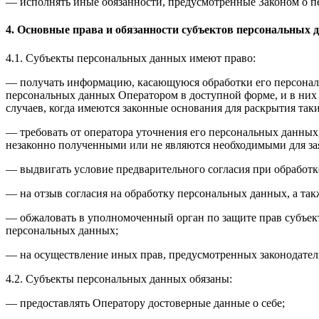
— исполнять иные обязанности, предусмотренные Законом о п
4. Основные права и обязанности субъектов персональных 
4.1. Субъекты персональных данных имеют право:
— получать информацию, касающуюся обработки его персональ
персональных данных Оператором в доступной форме, и в них
случаев, когда имеются законные основания для раскрытия та
— требовать от оператора уточнения его персональных данных
незаконно полученными или не являются необходимыми для зая
— выдвигать условие предварительного согласия при обработк
— на отзыв согласия на обработку персональных данных, а та
— обжаловать в уполномоченный орган по защите прав субъект
персональных данных;
— на осуществление иных прав, предусмотренных законодател
4.2. Субъекты персональных данных обязаны:
— предоставлять Оператору достоверные данные о себе;