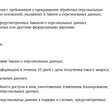
ения с требованием о прекращении обработки персональных
и оснований, указанных в Законе о персональных данных;
 предусмотренных Законом о персональных данных
анных или другими федеральными законами.
х;
иями Закона о персональных данных;
формацию в течение 10 дней с даты получения такого запроса;
нальных данных;
ного доступа к ним, уничтожения, изменения, блокирования,
 персональных данных;
 персональные данные в порядке и случаях, предусмотренных