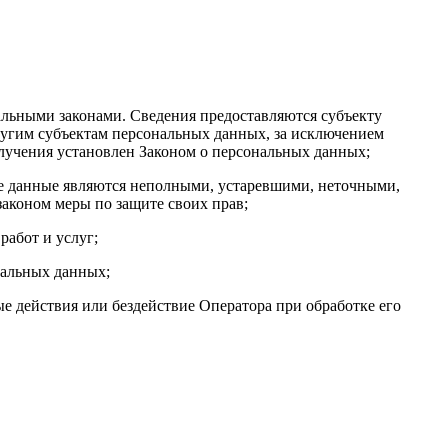
льными законами. Сведения предоставляются субъекту
ругим субъектам персональных данных, за исключением
олучения установлен Законом о персональных данных;
ые данные являются неполными, устаревшими, неточными,
аконом меры по защите своих прав;
работ и услуг;
нальных данных;
 действия или бездействие Оператора при обработке его