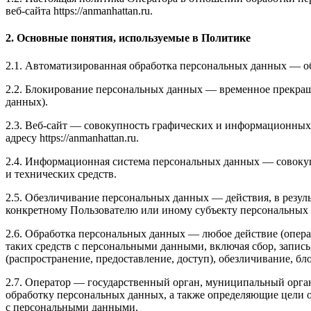
веб-сайта https://anmanhattan.ru.
2. Основные понятия, используемые в Политике
2.1. Автоматизированная обработка персональных данных — о
2.2. Блокирование персональных данных — временное прекращ
данных).
2.3. Веб-сайт — совокупность графических и информационных 
адресу https://anmanhattan.ru.
2.4. Информационная система персональных данных — совоку
и технических средств.
2.5. Обезличивание персональных данных — действия, в резу
конкретному Пользователю или иному субъекту персональных
2.6. Обработка персональных данных — любое действие (опера
таких средств с персональными данными, включая сбор, запись
(распространение, предоставление, доступ), обезличивание, б
2.7. Оператор — государственный орган, муниципальный орга
обработку персональных данных, а также определяющие цели 
с персональными данными.