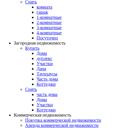
Снять
комната
гараж
1-комнатные
2-комнатные
3-комнатные
4-комнатные
Посуточно
Загородная недвижимость
Купить
Дома
дуплекс
Участки
Дачи
Таунхаусы
Часть дома
Коттеджи
Снять
часть дома
Дома
Участки
Коттеджи
Коммерческая недвижимость
Покупка коммерческой недвижимости
Аренда коммерческой недвижимости