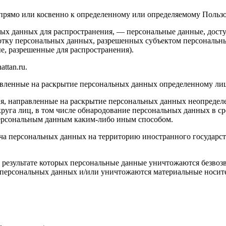
ямо или косвенно к определенному или определяемому Пользоват
ых данных для распространения, — персональные данные, досту
ботку персональных данных, разрешенных субъектом персональн
, разрешенные для распространения).
ttan.ru.
авленные на раскрытие персональных данных определенному лиц
я, направленные на раскрытие персональных данных неопределе
руга лиц, в том числе обнародование персональных данных в с
персональным данным каким-либо иным способом.
ча персональных данных на территорию иностранного государст
 результате которых персональные данные уничтожаются безвоз
персональных данных и/или уничтожаются материальные носит