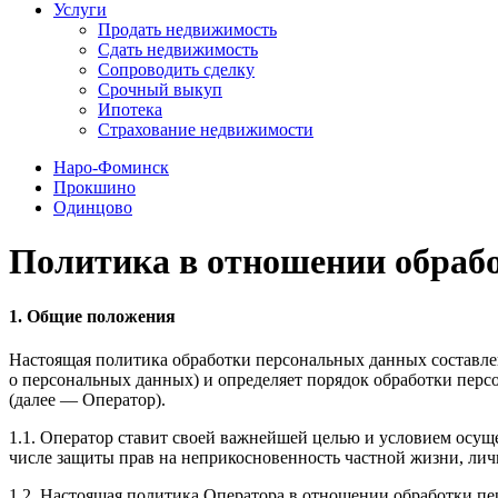
Услуги
Продать недвижимость
Сдать недвижимость
Сопроводить сделку
Срочный выкуп
Ипотека
Страхование недвижимости
Наро-Фоминск
Прокшино
Одинцово
Политика в отношении обраб
1. Общие положения
Настоящая политика обработки персональных данных составлен
о персональных данных) и определяет порядок обработки пе
(далее — Оператор).
1.1. Оператор ставит своей важнейшей целью и условием осуще
числе защиты прав на неприкосновенность частной жизни, лич
1.2. Настоящая политика Оператора в отношении обработки п