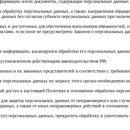
нформацию и/или документы, содержащие персональные данные;
а обработку персональных данных, а также, направления обращ
данных без согласия субъекта персональных данных при наличи
имых и достаточных для обеспечения выполнения обязанностей,
ктами, если иное не предусмотрено Законом о персональных д
бе информацию, касающуюся обработки его персональных данны
 установленном действующим законодательством РФ;
анных и их законных представителей в соответствии с требован
 персональных данных по запросу этого органа необходимую ин
ый доступ к настоящей Политике в отношении обработки персо
для защиты персональных данных от неправомерного или случай
 данных, а также от иных неправомерных действий в отношении
ступ) персональных данных, прекратить обработку и уничтожить