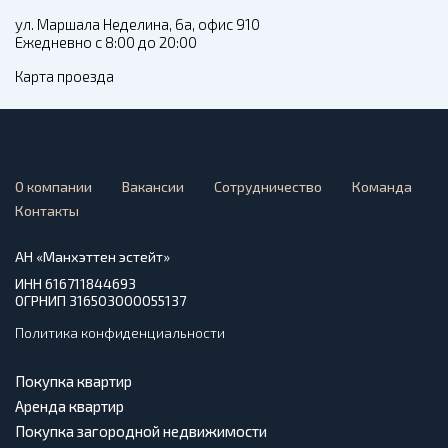
ул. Маршала Неделина, 6а, офис 910
Ежедневно с 8:00 до 20:00
Карта проезда
О компании
Вакансии
Сотрудничество
Команда
Контакты
АН «Манхэттен эстейт»
ИНН 616711844693
ОГРНИП 316503000055137
Политика конфиденциальности
Покупка квартир
Аренда квартир
Покупка загородной недвижимости