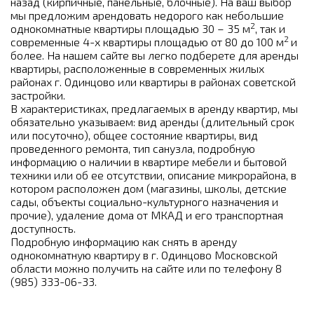
назад (кирпичные, панельные, блочные). На ваш выбор
мы предложим арендовать недорого как небольшие
2
однокомнатные квартиры площадью 30 – 35 м
, так и
2
современные 4-х квартиры площадью от 80 до 100 м
и
более. На нашем сайте вы легко подберете для аренды
квартиры, расположенные в современных жилых
районах г. Одинцово или квартиры в районах советской
застройки.
В характеристиках, предлагаемых в аренду квартир, мы
обязательно указываем: вид аренды (длительный срок
или посуточно), общее состояние квартиры, вид
проведенного ремонта, тип санузла, подробную
информацию о наличии в квартире мебели и бытовой
техники или об ее отсутствии, описание микрорайона, в
котором расположен дом (магазины, школы, детские
сады, объекты социально-культурного назначения и
прочие), удаление дома от МКАД и его транспортная
доступность.
Подробную информацию как снять в аренду
однокомнатную квартиру в г. Одинцово Московской
области можно получить на сайте или по телефону 8
(985) 333-06-33.