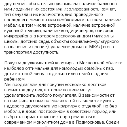
двушек мы обязательно указываем наличие балконов
или лоджий и их состояние, изолированность комнат,
тип санузла и их количество, вид проведенного
последнего ремонта или необходимость в нем, наличие
мебели, в том числе встроенной, наличие встроенной
кухонной техники, наличие кондиционеров, описание
микрорайона, в котором расположен дом (магазины,
школы, детские сады, объекты социально-культурного
назначения и прочие), удаление дома от МКАД и его
транспортная доступность.
Покупка двухкомнатной квартиры в Московской области
наиболее оптимальна для немолодых семейных пар,
дети которой живут отдельно или семей с одним
ребенком.
Мы предлагаем для покупки несколько десятков
вариантов двушек, которые по цене могут
удовлетворить любого покупателя. В зависимости от
ваших финансовых возможностей вы можете купить
недорого двухкомнатную квартиру с отделкой, но без
мебели, в доме, построенном в советский период или
выбрать вариант двушки с евро ремонтом в
современном монолитном доме в Подмосковье. Среди