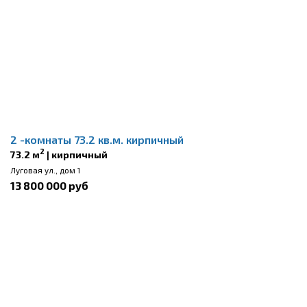
2 -комнаты 73.2 кв.м. кирпичный
2
73.2 м
| кирпичный
Луговая ул., дом 1
13 800 000 руб