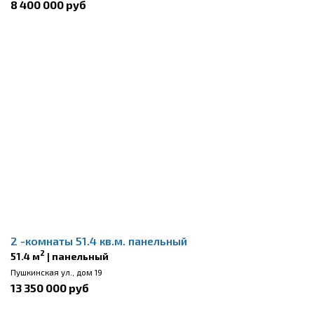
8 400 000 руб
2 -комнаты 51.4 кв.м. панельный
2
51.4 м
| панельный
Пушкинская ул., дом 19
13 350 000 руб