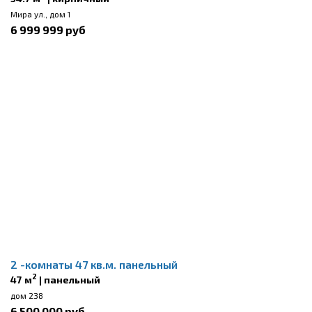
Мира ул., дом 1
6 999 999 руб
2 -комнаты 47 кв.м. панельный
2
47 м
| панельный
дом 238
6 500 000 руб