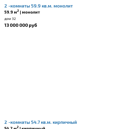
2 -комнаты 59.9 кв.м. монолит
2
59.9 м
| монолит
дом 32
13 000 000 руб
2 -комнаты 54.7 кв.м. кирпичный
2
54.7 м
| кирпичный