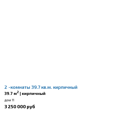
2 -комнаты 39.7 кв.м. кирпичный
2
39.7 м
| кирпичный
дом 11
3 250 000 руб