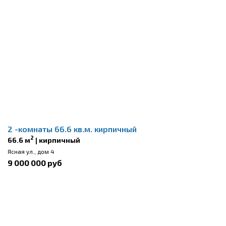
2 -комнаты 66.6 кв.м. кирпичный
2
66.6 м
| кирпичный
Ясная ул., дом 4
9 000 000 руб