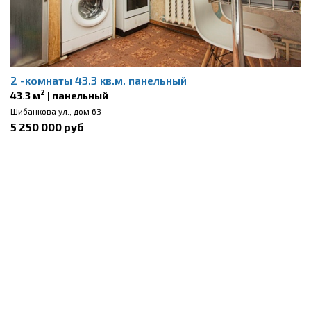
2 -комнаты 43.3 кв.м. панельный
2
43.3 м
| панельный
Шибанкова ул., дом 63
5 250 000 руб