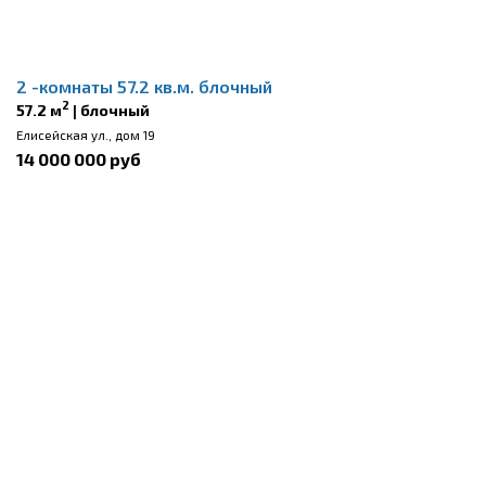
2 -комнаты 57.2 кв.м. блочный
2
57.2 м
| блочный
Елисейская ул., дом 19
14 000 000 руб