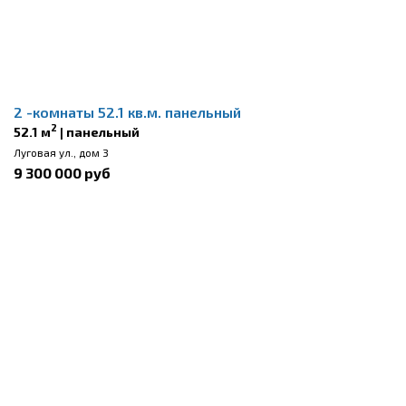
2 -комнаты 52.1 кв.м. панельный
2
52.1 м
| панельный
Луговая ул., дом 3
9 300 000 руб