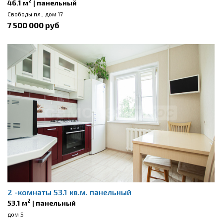
2
46.1 м
| панельный
Свободы пл., дом 17
7 500 000 руб
2 -комнаты 53.1 кв.м. панельный
2
53.1 м
| панельный
дом 5