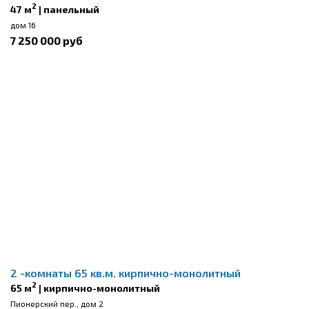
2
47 м
| панельный
дом 16
7 250 000 руб
2 -комнаты 65 кв.м. кирпично-монолитный
2
65 м
| кирпично-монолитный
Пионерский пер., дом 2