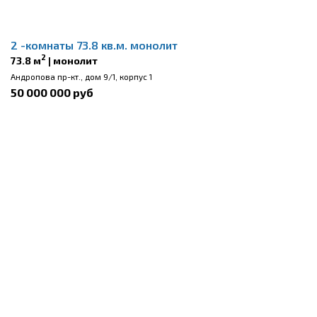
2 -комнаты 73.8 кв.м. монолит
2
73.8 м
| монолит
Андропова пр-кт., дом 9/1, корпус 1
50 000 000 руб