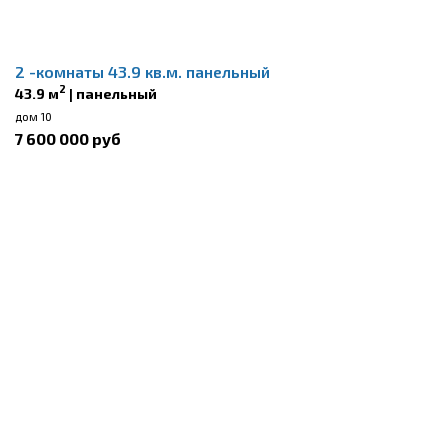
2 -комнаты 43.9 кв.м. панельный
2
43.9 м
| панельный
дом 10
7 600 000 руб