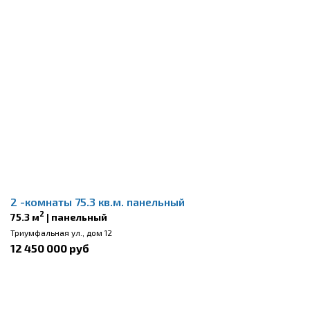
2 -комнаты 75.3 кв.м. панельный
2
75.3 м
| панельный
Триумфальная ул., дом 12
12 450 000 руб