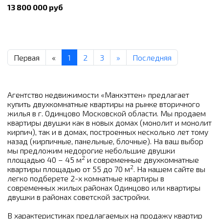
13 800 000 руб
Первая
«
1
2
3
»
Последняя
Агентство недвижимости «Манхэттен» предлагает
купить двухкомнатные квартиры на рынке вторичного
жилья в г. Одинцово Московской области. Мы продаем
квартиры двушки как в новых домах (монолит и монолит
кирпич), так и в домах, построенных несколько лет тому
назад (кирпичные, панельные, блочные). На ваш выбор
мы предложим недорогие небольшие двушки
2
площадью 40 – 45 м
и современные двухкомнатные
2
квартиры площадью от 55 до 70 м
. На нашем сайте вы
легко подберете 2-х комнатные квартиры в
современных жилых районах Одинцово или квартиры
двушки в районах советской застройки.
В характеристиках предлагаемых на продажу квартир