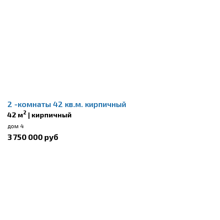
2 -комнаты 42 кв.м. кирпичный
2
42 м
| кирпичный
дом 4
3 750 000 руб