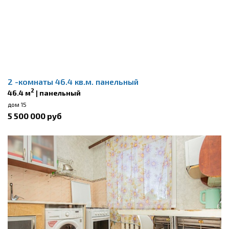
2 -комнаты 46.4 кв.м. панельный
2
46.4 м
| панельный
дом 15
5 500 000 руб