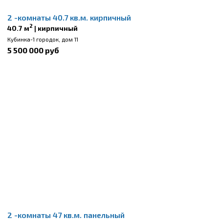
2 -комнаты 40.7 кв.м. кирпичный
2
40.7 м
| кирпичный
Кубинка-1 городок, дом 11
5 500 000 руб
2 -комнаты 47 кв.м. панельный