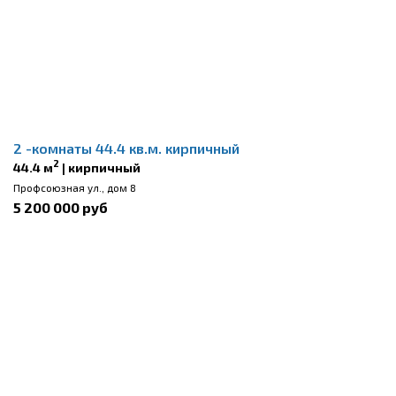
2 -комнаты 44.4 кв.м. кирпичный
2
44.4 м
| кирпичный
Профсоюзная ул., дом 8
5 200 000 руб