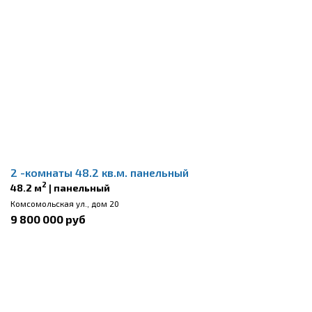
2 -комнаты 48.2 кв.м. панельный
2
48.2 м
| панельный
Комсомольская ул., дом 20
9 800 000 руб