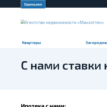
Одинцово
Квартиры
Загородна
С нами ставки
Ипотека с нами: