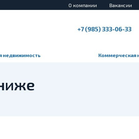
О компании
Вакансии
+7 (985) 333-06-33
я недвижимость
Коммерческая 
 ниже