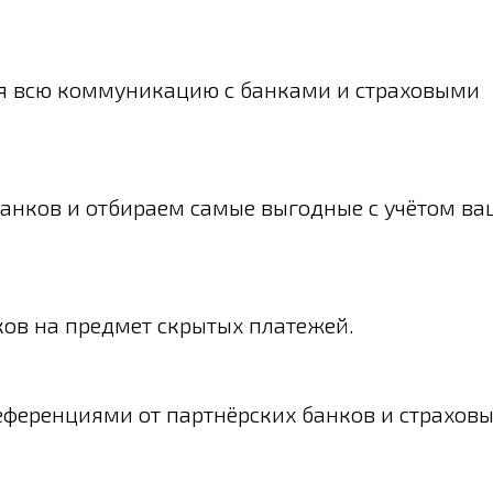
бя всю коммуникацию с банками и страховыми
банков и отбираем самые выгодные с учётом в
ов на предмет скрытых платежей.
еференциями от партнёрских банков и страхов