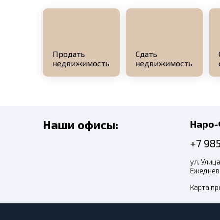
Продать
Сдать
недвижимость
недвижимость
Наши офисы:
Наро
+7 98
ул. Улица
Ежедневн
Карта пр