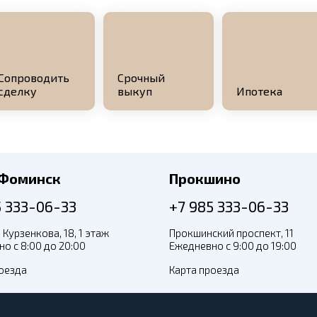
Сопроводить
Срочный
сделку
выкуп
Ипотека
-Фоминск
Прокшино
5 333-06-33
+7 985 333-06-33
 Курзенкова, 18, 1 этаж
Прокшинский проспект, 11
о с 8:00 до 20:00
Ежедневно с 9:00 до 19:00
оезда
Карта проезда