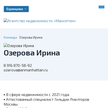
Одинцово
Команда
Озерова Ирина
Озерова Ирина
8 916 870-58-92
ozerova@anmanhattan.ru
▪
В сфере недвижимости с 2021 года.
▪
Аттестованный специалист Гильдии Риелторов
Москвы.