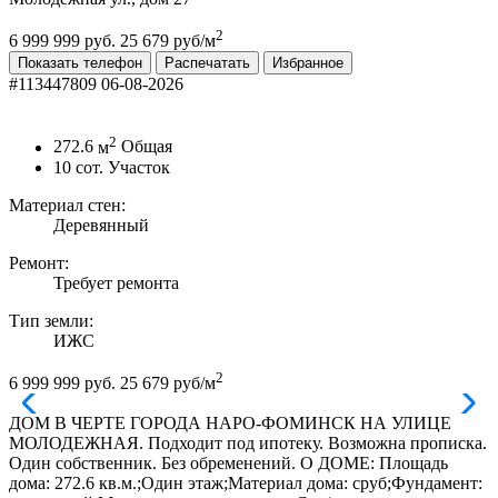
2
6 999 999 руб.
25 679 руб/м
Показать телефон
Распечатать
Избранное
#113447809
06-08-2026
2
272.6
м
Общая
10
сот.
Участок
Материал стен:
Деревянный
Ремонт:
Требует ремонта
Тип земли:
ИЖС
2
6 999 999 руб.
25 679 руб/м
ДОМ В ЧЕРТЕ ГОРОДА НАРО-ФОМИНСК НА УЛИЦЕ
МОЛОДЕЖНАЯ. Подходит под ипотеку. Возможна прописка.
Один собственник. Без обременений. О ДОМЕ: Площадь
дома: 272.6 кв.м.;Один этаж;Материал дома: сруб;Фундамент: