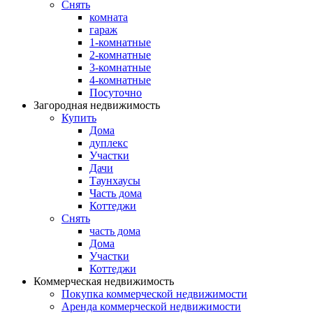
Снять
комната
гараж
1-комнатные
2-комнатные
3-комнатные
4-комнатные
Посуточно
Загородная недвижимость
Купить
Дома
дуплекс
Участки
Дачи
Таунхаусы
Часть дома
Коттеджи
Снять
часть дома
Дома
Участки
Коттеджи
Коммерческая недвижимость
Покупка коммерческой недвижимости
Аренда коммерческой недвижимости